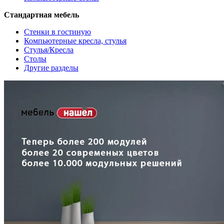
Стандартная мебель
Стенки в гостиную
Компьютерные кресла, стулья
Стулья/Кресла
Столы
Другие разделы