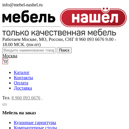
info@mebel-nashel.ru
Работаем Москве, МО, России, СНГ
8 960 093 6676
9.00 -
18.00 МСК. (пн-пт)
Поиск
Москва
Каталог
Контакты
Оплата
Доставка
Тел.
8 960 093 6676
Мебель на заказ
Кухонные гарнитуры
Компьютерные столы