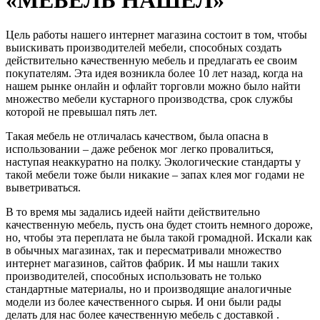
Цель работы нашего интернет магазина состоит в том, чтобы
выискивать производителей мебели, способных создать
действительно качественную мебель и предлагать ее своим
покупателям. Эта идея возникла более 10 лет назад, когда на
нашем рынке онлайн и офлайт торговли можно было найти
множество мебели кустарного производства, срок службы
которой не превышал пять лет.
Такая мебель не отличалась качеством, была опасна в
использовании – даже ребенок мог легко провалиться,
наступая неаккуратно на полку. Экологические стандарты у
такой мебели тоже были никакие – запах клея мог годами не
выветриваться.
В то время мы задались идеей найти действительно
качественную мебель, пусть она будет стоить немного дороже,
но, чтобы эта переплата не была такой громадной. Искали как
в обычных магазинах, так и пересматривали множество
интернет магазинов, сайтов фабрик. И мы нашли таких
производителей, способных использовать не только
стандартные материалы, но и производящие аналогичные
модели из более качественного сырья. И они были рады
делать для нас более качественную мебель с доставкой .