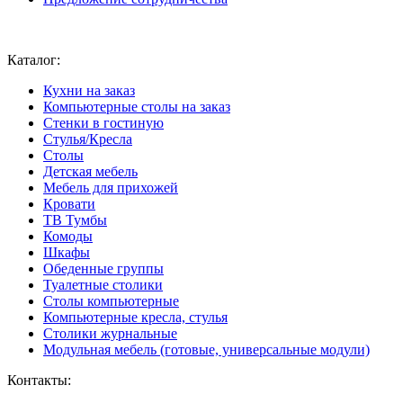
Ваш город:
Москва
Каталог:
Кухни на заказ
Компьютерные столы на заказ
Стенки в гостиную
Стулья/Кресла
Столы
Детская мебель
Мебель для прихожей
Кровати
ТВ Тумбы
Комоды
Шкафы
Обеденные группы
Туалетные столики
Столы компьютерные
Компьютерные кресла, стулья
Столики журнальные
Модульная мебель (готовые, универсальные модули)
Контакты: