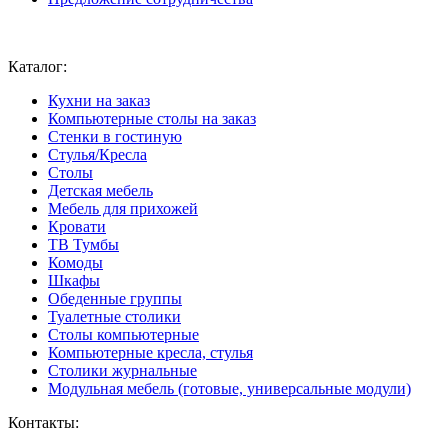
Ваш город:
Москва
Каталог:
Кухни на заказ
Компьютерные столы на заказ
Стенки в гостиную
Стулья/Кресла
Столы
Детская мебель
Мебель для прихожей
Кровати
ТВ Тумбы
Комоды
Шкафы
Обеденные группы
Туалетные столики
Столы компьютерные
Компьютерные кресла, стулья
Столики журнальные
Модульная мебель (готовые, универсальные модули)
Контакты: