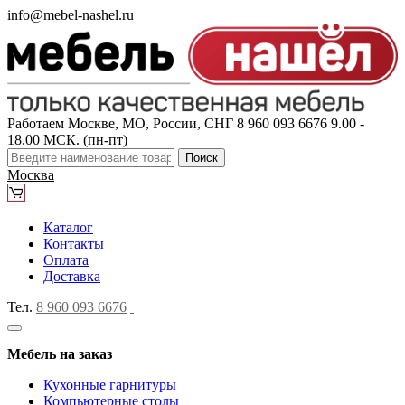
info@mebel-nashel.ru
Работаем Москве, МО, России, СНГ
8 960 093 6676
9.00 -
18.00 МСК. (пн-пт)
Поиск
Москва
Каталог
Контакты
Оплата
Доставка
Тел.
8 960 093 6676
Мебель на заказ
Кухонные гарнитуры
Компьютерные столы