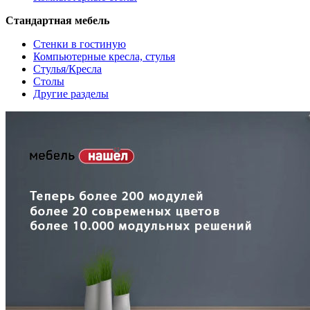
Стандартная мебель
Стенки в гостиную
Компьютерные кресла, стулья
Стулья/Кресла
Столы
Другие разделы