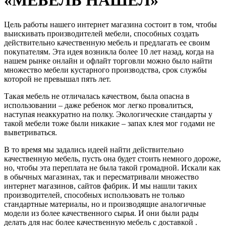
Цель работы нашего интернет магазина состоит в том, чтобы
выискивать производителей мебели, способных создать
действительно качественную мебель и предлагать ее своим
покупателям. Эта идея возникла более 10 лет назад, когда на
нашем рынке онлайн и офлайт торговли можно было найти
множество мебели кустарного производства, срок службы
которой не превышал пять лет.
Такая мебель не отличалась качеством, была опасна в
использовании – даже ребенок мог легко провалиться,
наступая неаккуратно на полку. Экологические стандарты у
такой мебели тоже были никакие – запах клея мог годами не
выветриваться.
В то время мы задались идеей найти действительно
качественную мебель, пусть она будет стоить немного дороже,
но, чтобы эта переплата не была такой громадной. Искали как
в обычных магазинах, так и пересматривали множество
интернет магазинов, сайтов фабрик. И мы нашли таких
производителей, способных использовать не только
стандартные материалы, но и производящие аналогичные
модели из более качественного сырья. И они были рады
делать для нас более качественную мебель с доставкой .