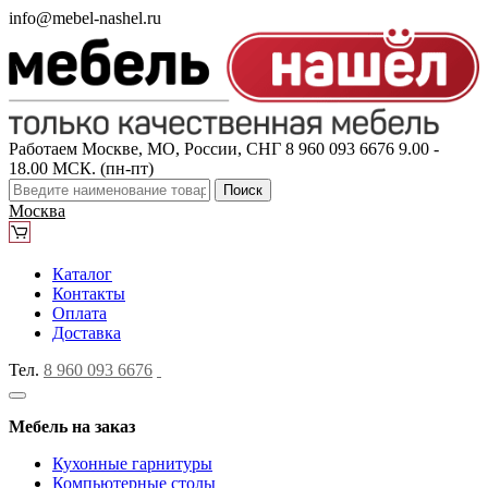
info@mebel-nashel.ru
Работаем Москве, МО, России, СНГ
8 960 093 6676
9.00 -
18.00 МСК. (пн-пт)
Поиск
Москва
Каталог
Контакты
Оплата
Доставка
Тел.
8 960 093 6676
Мебель на заказ
Кухонные гарнитуры
Компьютерные столы