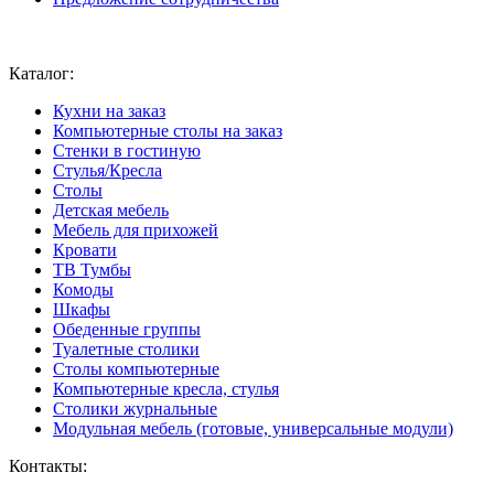
Ваш город:
Москва
Каталог:
Кухни на заказ
Компьютерные столы на заказ
Стенки в гостиную
Стулья/Кресла
Столы
Детская мебель
Мебель для прихожей
Кровати
ТВ Тумбы
Комоды
Шкафы
Обеденные группы
Туалетные столики
Столы компьютерные
Компьютерные кресла, стулья
Столики журнальные
Модульная мебель (готовые, универсальные модули)
Контакты: