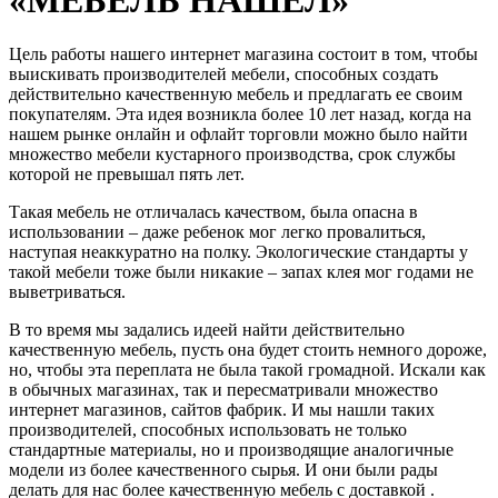
Цель работы нашего интернет магазина состоит в том, чтобы
выискивать производителей мебели, способных создать
действительно качественную мебель и предлагать ее своим
покупателям. Эта идея возникла более 10 лет назад, когда на
нашем рынке онлайн и офлайт торговли можно было найти
множество мебели кустарного производства, срок службы
которой не превышал пять лет.
Такая мебель не отличалась качеством, была опасна в
использовании – даже ребенок мог легко провалиться,
наступая неаккуратно на полку. Экологические стандарты у
такой мебели тоже были никакие – запах клея мог годами не
выветриваться.
В то время мы задались идеей найти действительно
качественную мебель, пусть она будет стоить немного дороже,
но, чтобы эта переплата не была такой громадной. Искали как
в обычных магазинах, так и пересматривали множество
интернет магазинов, сайтов фабрик. И мы нашли таких
производителей, способных использовать не только
стандартные материалы, но и производящие аналогичные
модели из более качественного сырья. И они были рады
делать для нас более качественную мебель с доставкой .