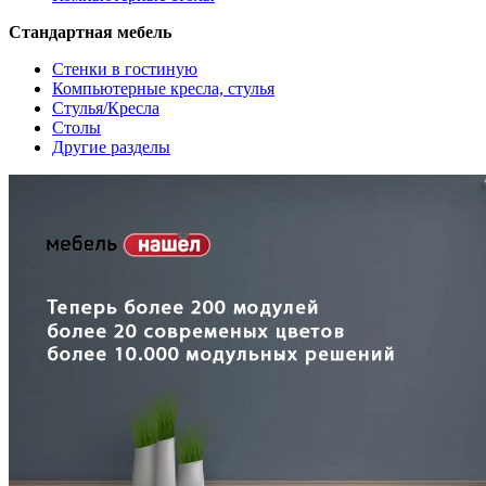
Стандартная мебель
Стенки в гостиную
Компьютерные кресла, стулья
Стулья/Кресла
Столы
Другие разделы