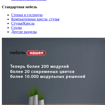
Стандартная мебель
Стенки в гостиную
Компьютерные кресла, стулья
Стулья/Кресла
Столы
Другие разделы