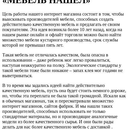
Цель работы нашего интернет магазина состоит в том, чтобы
выискивать производителей мебели, способных создать
действительно качественную мебель и предлагать ее своим
покупателям. Эта идея возникла более 10 лет назад, когда на
нашем рынке онлайн и офлайт торговли можно было найти
множество мебели кустарного производства, срок службы
которой не превышал пять лет.
Такая мебель не отличалась качеством, была опасна в
использовании – даже ребенок мог легко провалиться,
наступая неаккуратно на полку. Экологические стандарты у
такой мебели тоже были никакие – запах клея мог годами не
выветриваться.
В то время мы задались идеей найти действительно
качественную мебель, пусть она будет стоить немного дороже,
но, чтобы эта переплата не была такой громадной. Искали как
в обычных магазинах, так и пересматривали множество
интернет магазинов, сайтов фабрик. И мы нашли таких
производителей, способных использовать не только
стандартные материалы, но и производящие аналогичные
модели из более качественного сырья. И они были рады
делать для нас более качественную мебель с доставкой .