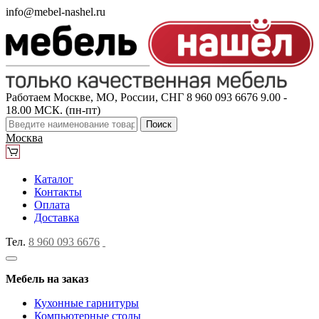
info@mebel-nashel.ru
Работаем Москве, МО, России, СНГ
8 960 093 6676
9.00 -
18.00 МСК. (пн-пт)
Поиск
Москва
Каталог
Контакты
Оплата
Доставка
Тел.
8 960 093 6676
Мебель на заказ
Кухонные гарнитуры
Компьютерные столы