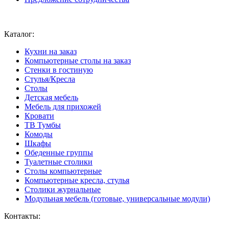
Ваш город:
Москва
Каталог:
Кухни на заказ
Компьютерные столы на заказ
Стенки в гостиную
Стулья/Кресла
Столы
Детская мебель
Мебель для прихожей
Кровати
ТВ Тумбы
Комоды
Шкафы
Обеденные группы
Туалетные столики
Столы компьютерные
Компьютерные кресла, стулья
Столики журнальные
Модульная мебель (готовые, универсальные модули)
Контакты: