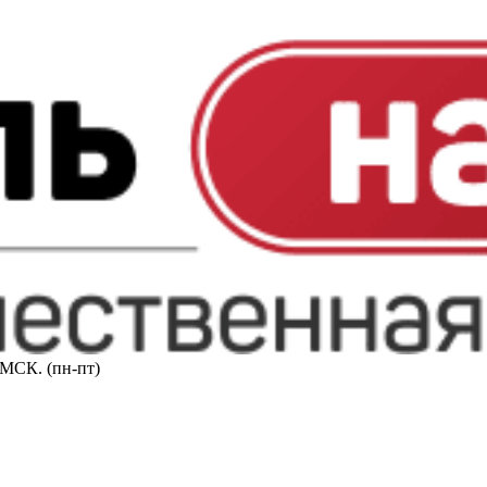
0 МСК. (пн-пт)