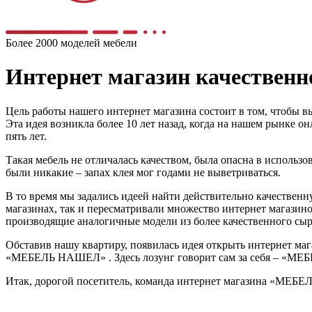
Более 2000 моделей мебели
Интернет магазин качестве
Цель работы нашего интернет магазина состоит в том, чтобы в
Эта идея возникла более 10 лет назад, когда на нашем рынке 
пять лет.
Такая мебель не отличалась качеством, была опасна в использо
были никакие – запах клея мог годами не выветриваться.
В то время мы задались идеей найти действительно качественну
магазинах, так и пересматривали множество интернет магазино
производящие аналогичные модели из более качественного сырь
Обставив нашу квартиру, появилась идея открыть интернет мага
«МЕБЕЛЬ НАШЕЛ» . Здесь лозунг говорит сам за себя – «МЕБЕЛ
Итак, дорогой посетитель, команда интернет магазина «МЕБЕ