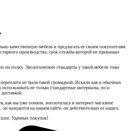
»
льно качественную мебель и предлагать ее своим покупателям.
устарного производства, срок службы которой не превышал
тно на полку. Экологические стандарты у такой мебели тоже
а переплата не была такой громадной. Искали как в обычных
 использовать не только стандартные материалы, но и
 доставкой .
я, как вы уже поняли, воплотилась в интернет магазине
он находится на нашем сайте, он действительно ее нашел.
алог. Удачных покупок!