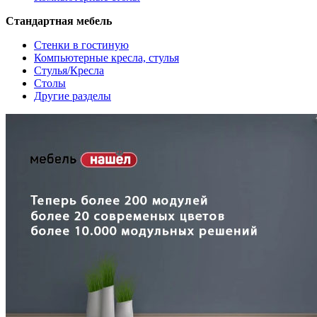
Стандартная мебель
Стенки в гостиную
Компьютерные кресла, стулья
Стулья/Кресла
Столы
Другие разделы