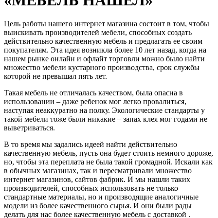
Цель работы нашего интернет магазина состоит в том, чтобы
выискивать производителей мебели, способных создать
действительно качественную мебель и предлагать ее своим
покупателям. Эта идея возникла более 10 лет назад, когда на
нашем рынке онлайн и офлайт торговли можно было найти
множество мебели кустарного производства, срок службы
которой не превышал пять лет.
Такая мебель не отличалась качеством, была опасна в
использовании – даже ребенок мог легко провалиться,
наступая неаккуратно на полку. Экологические стандарты у
такой мебели тоже были никакие – запах клея мог годами не
выветриваться.
В то время мы задались идеей найти действительно
качественную мебель, пусть она будет стоить немного дороже,
но, чтобы эта переплата не была такой громадной. Искали как
в обычных магазинах, так и пересматривали множество
интернет магазинов, сайтов фабрик. И мы нашли таких
производителей, способных использовать не только
стандартные материалы, но и производящие аналогичные
модели из более качественного сырья. И они были рады
делать для нас более качественную мебель с доставкой .