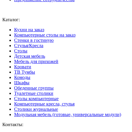
Ваш город:
Москва
Каталог:
Кухни на заказ
Компьютерные столы на заказ
Стенки в гостиную
Стулья/Кресла
Столы
Детская мебель
Мебель для прихожей
Кровати
ТВ Тумбы
Комоды
Шкафы
Обеденные группы
Туалетные столики
Столы компьютерные
Компьютерные кресла, стулья
Столики журнальные
Модульная мебель (готовые, универсальные модули)
Контакты: