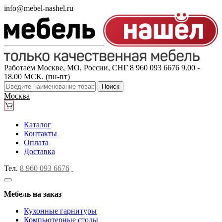
info@mebel-nashel.ru
Работаем Москве, МО, России, СНГ
8 960 093 6676
9.00 -
18.00 МСК. (пн-пт)
Поиск
Москва
Каталог
Контакты
Оплата
Доставка
Тел.
8 960 093 6676
Мебель на заказ
Кухонные гарнитуры
Компьютерные столы