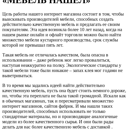
Цель работы нашего интернет магазина состоит в том, чтобы
выискивать производителей мебели, способных создать
действительно качественную мебель и предлагать ее своим
покупателям. Эта идея возникла более 10 лет назад, когда на
нашем рынке онлайн и офлайт торговли можно было найти
множество мебели кустарного производства, срок службы
которой не превышал пять лет.
Такая мебель не отличалась качеством, была опасна в
использовании – даже ребенок мог легко провалиться,
наступая неаккуратно на полку. Экологические стандарты у
такой мебели тоже были никакие – запах клея мог годами не
выветриваться.
В то время мы задались идеей найти действительно
качественную мебель, пусть она будет стоить немного дороже,
но, чтобы эта переплата не была такой громадной. Искали как
в обычных магазинах, так и пересматривали множество
интернет магазинов, сайтов фабрик. И мы нашли таких
производителей, способных использовать не только
стандартные материалы, но и производящие аналогичные
модели из более качественного сырья. И они были рады
делать для нас более качественную мебель с доставкой .