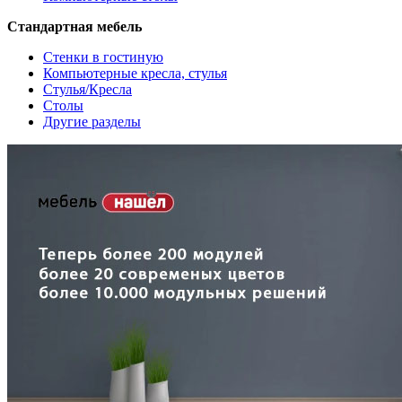
Стандартная мебель
Стенки в гостиную
Компьютерные кресла, стулья
Стулья/Кресла
Столы
Другие разделы