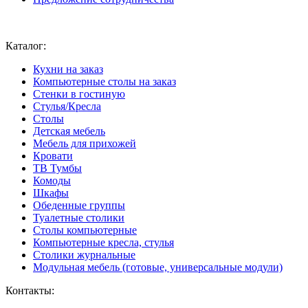
Ваш город:
Москва
Каталог:
Кухни на заказ
Компьютерные столы на заказ
Стенки в гостиную
Стулья/Кресла
Столы
Детская мебель
Мебель для прихожей
Кровати
ТВ Тумбы
Комоды
Шкафы
Обеденные группы
Туалетные столики
Столы компьютерные
Компьютерные кресла, стулья
Столики журнальные
Модульная мебель (готовые, универсальные модули)
Контакты: