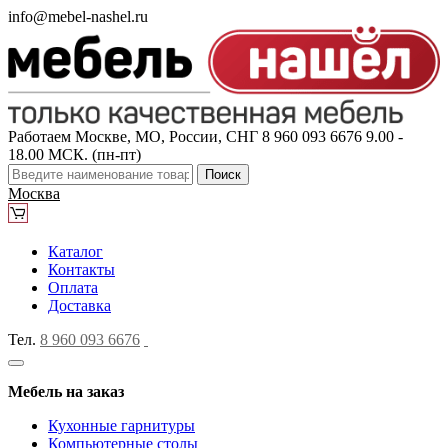
info@mebel-nashel.ru
Работаем Москве, МО, России, СНГ
8 960 093 6676
9.00 -
18.00 МСК. (пн-пт)
Поиск
Москва
Каталог
Контакты
Оплата
Доставка
Тел.
8 960 093 6676
Мебель на заказ
Кухонные гарнитуры
Компьютерные столы