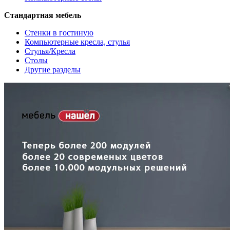
Стандартная мебель
Стенки в гостиную
Компьютерные кресла, стулья
Стулья/Кресла
Столы
Другие разделы