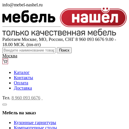
info@mebel-nashel.ru
Работаем Москве, МО, России, СНГ
8 960 093 6676
9.00 -
18.00 МСК. (пн-пт)
Поиск
Москва
Каталог
Контакты
Оплата
Доставка
Тел.
8 960 093 6676
Мебель на заказ
Кухонные гарнитуры
Компьютерные столы