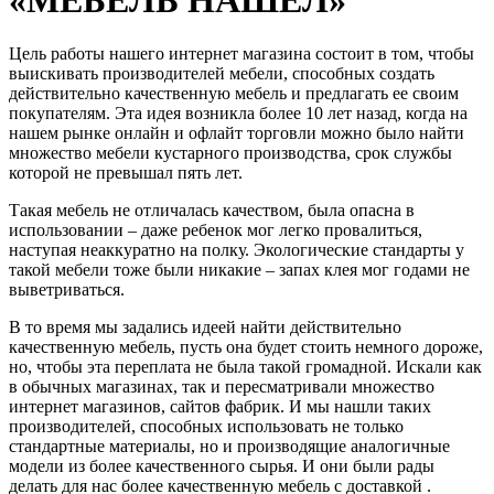
Цель работы нашего интернет магазина состоит в том, чтобы
выискивать производителей мебели, способных создать
действительно качественную мебель и предлагать ее своим
покупателям. Эта идея возникла более 10 лет назад, когда на
нашем рынке онлайн и офлайт торговли можно было найти
множество мебели кустарного производства, срок службы
которой не превышал пять лет.
Такая мебель не отличалась качеством, была опасна в
использовании – даже ребенок мог легко провалиться,
наступая неаккуратно на полку. Экологические стандарты у
такой мебели тоже были никакие – запах клея мог годами не
выветриваться.
В то время мы задались идеей найти действительно
качественную мебель, пусть она будет стоить немного дороже,
но, чтобы эта переплата не была такой громадной. Искали как
в обычных магазинах, так и пересматривали множество
интернет магазинов, сайтов фабрик. И мы нашли таких
производителей, способных использовать не только
стандартные материалы, но и производящие аналогичные
модели из более качественного сырья. И они были рады
делать для нас более качественную мебель с доставкой .