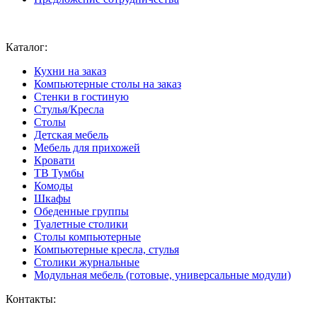
Ваш город:
Москва
Каталог:
Кухни на заказ
Компьютерные столы на заказ
Стенки в гостиную
Стулья/Кресла
Столы
Детская мебель
Мебель для прихожей
Кровати
ТВ Тумбы
Комоды
Шкафы
Обеденные группы
Туалетные столики
Столы компьютерные
Компьютерные кресла, стулья
Столики журнальные
Модульная мебель (готовые, универсальные модули)
Контакты: