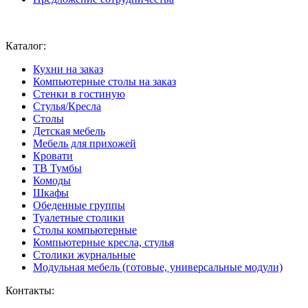
Ваш город:
Москва
Каталог:
Кухни на заказ
Компьютерные столы на заказ
Стенки в гостиную
Стулья/Кресла
Столы
Детская мебель
Мебель для прихожей
Кровати
ТВ Тумбы
Комоды
Шкафы
Обеденные группы
Туалетные столики
Столы компьютерные
Компьютерные кресла, стулья
Столики журнальные
Модульная мебель (готовые, универсальные модули)
Контакты: