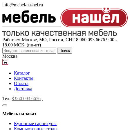
info@mebel-nashel.ru
Работаем Москве, МО, России, СНГ
8 960 093 6676
9.00 -
18.00 МСК. (пн-пт)
Поиск
Москва
Каталог
Контакты
Оплата
Доставка
Тел.
8 960 093 6676
Мебель на заказ
Кухонные гарнитуры
Компьютерные столы