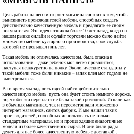
Цель работы нашего интернет магазина состоит в том, чтобы
выискивать производителей мебели, способных создать
действительно качественную мебель и предлагать ее своим
покупателям. Эта идея возникла более 10 лет назад, когда на
нашем рынке онлайн и офлайт торговли можно было найти
множество мебели кустарного производства, срок службы
которой не превышал пять лет.
Такая мебель не отличалась качеством, была опасна в
использовании – даже ребенок мог легко провалиться,
наступая неаккуратно на полку. Экологические стандарты у
такой мебели тоже были никакие – запах клея мог годами не
выветриваться.
В то время мы задались идеей найти действительно
качественную мебель, пусть она будет стоить немного дороже,
но, чтобы эта переплата не была такой громадной. Искали как
в обычных магазинах, так и пересматривали множество
интернет магазинов, сайтов фабрик. И мы нашли таких
производителей, способных использовать не только
стандартные материалы, но и производящие аналогичные
модели из более качественного сырья. И они были рады
делать для нас более качественную мебель с доставкой .