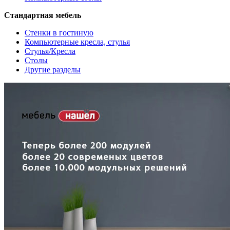
Стандартная мебель
Стенки в гостиную
Компьютерные кресла, стулья
Стулья/Кресла
Столы
Другие разделы