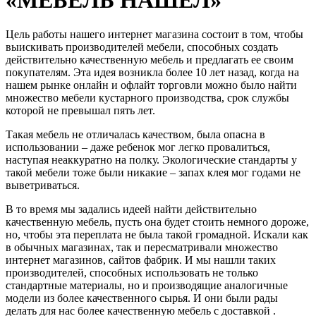
Цель работы нашего интернет магазина состоит в том, чтобы
выискивать производителей мебели, способных создать
действительно качественную мебель и предлагать ее своим
покупателям. Эта идея возникла более 10 лет назад, когда на
нашем рынке онлайн и офлайт торговли можно было найти
множество мебели кустарного производства, срок службы
которой не превышал пять лет.
Такая мебель не отличалась качеством, была опасна в
использовании – даже ребенок мог легко провалиться,
наступая неаккуратно на полку. Экологические стандарты у
такой мебели тоже были никакие – запах клея мог годами не
выветриваться.
В то время мы задались идеей найти действительно
качественную мебель, пусть она будет стоить немного дороже,
но, чтобы эта переплата не была такой громадной. Искали как
в обычных магазинах, так и пересматривали множество
интернет магазинов, сайтов фабрик. И мы нашли таких
производителей, способных использовать не только
стандартные материалы, но и производящие аналогичные
модели из более качественного сырья. И они были рады
делать для нас более качественную мебель с доставкой .