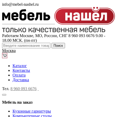
info@mebel-nashel.ru
Работаем Москве, МО, России, СНГ
8 960 093 6676
9.00 -
18.00 МСК. (пн-пт)
Поиск
Москва
Каталог
Контакты
Оплата
Доставка
Тел.
8 960 093 6676
Мебель на заказ
Кухонные гарнитуры
Компьютерные столы