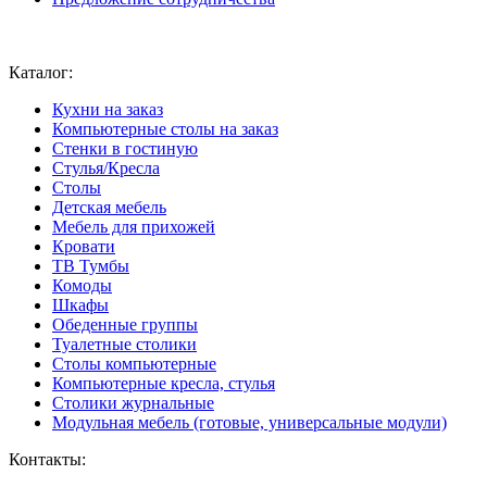
Ваш город:
Москва
Каталог:
Кухни на заказ
Компьютерные столы на заказ
Стенки в гостиную
Стулья/Кресла
Столы
Детская мебель
Мебель для прихожей
Кровати
ТВ Тумбы
Комоды
Шкафы
Обеденные группы
Туалетные столики
Столы компьютерные
Компьютерные кресла, стулья
Столики журнальные
Модульная мебель (готовые, универсальные модули)
Контакты: