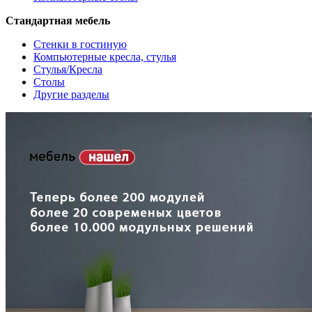
Стандартная мебель
Стенки в гостиную
Компьютерные кресла, стулья
Стулья/Кресла
Столы
Другие разделы