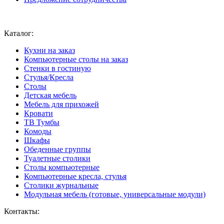
Ваш город:
Москва
Каталог:
Кухни на заказ
Компьютерные столы на заказ
Стенки в гостиную
Стулья/Кресла
Столы
Детская мебель
Мебель для прихожей
Кровати
ТВ Тумбы
Комоды
Шкафы
Обеденные группы
Туалетные столики
Столы компьютерные
Компьютерные кресла, стулья
Столики журнальные
Модульная мебель (готовые, универсальные модули)
Контакты: