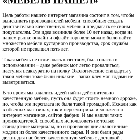
Цель работы нашего интернет магазина состоит в том, чтобы
выискивать производителей мебели, способных создать
действительно качественную мебель и предлагать ее своим
покупателям. Эта идея возникла более 10 лет назад, когда на
нашем рынке онлайн и офлайт торговли можно было найти
множество мебели кустарного производства, срок службы
которой не превышал пять лет.
Такая мебель не отличалась качеством, была опасна в
использовании – даже ребенок мог легко провалиться,
наступая неаккуратно на полку. Экологические стандарты у
такой мебели тоже были никакие – запах клея мог годами не
выветриваться.
В то время мы задались идеей найти действительно
качественную мебель, пусть она будет стоить немного дороже,
но, чтобы эта переплата не была такой громадной. Искали как
в обычных магазинах, так и пересматривали множество
интернет магазинов, сайтов фабрик. И мы нашли таких
производителей, способных использовать не только
стандартные материалы, но и производящие аналогичные
модели из более качественного сырья. И они были рады
делать для нас более качественную мебель с доставкой .