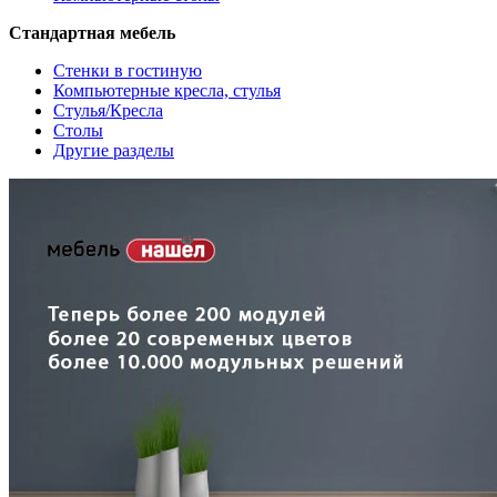
Стандартная мебель
Стенки в гостиную
Компьютерные кресла, стулья
Стулья/Кресла
Столы
Другие разделы