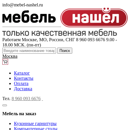
info@mebel-nashel.ru
Работаем Москве, МО, России, СНГ
8 960 093 6676
9.00 -
18.00 МСК. (пн-пт)
Поиск
Москва
Каталог
Контакты
Оплата
Доставка
Тел.
8 960 093 6676
Мебель на заказ
Кухонные гарнитуры
Компьютерные столы