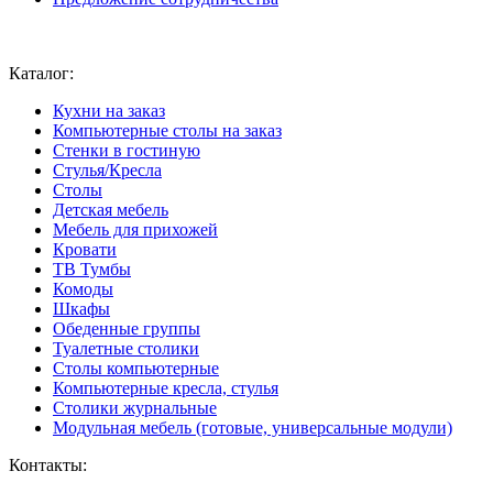
Ваш город:
Москва
Каталог:
Кухни на заказ
Компьютерные столы на заказ
Стенки в гостиную
Стулья/Кресла
Столы
Детская мебель
Мебель для прихожей
Кровати
ТВ Тумбы
Комоды
Шкафы
Обеденные группы
Туалетные столики
Столы компьютерные
Компьютерные кресла, стулья
Столики журнальные
Модульная мебель (готовые, универсальные модули)
Контакты: