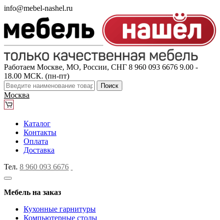
info@mebel-nashel.ru
Работаем Москве, МО, России, СНГ
8 960 093 6676
9.00 -
18.00 МСК. (пн-пт)
Поиск
Москва
Каталог
Контакты
Оплата
Доставка
Тел.
8 960 093 6676
Мебель на заказ
Кухонные гарнитуры
Компьютерные столы