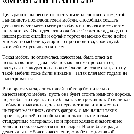
Цель работы нашего интернет магазина состоит в том, чтобы
выискивать производителей мебели, способных создать
действительно качественную мебель и предлагать ее своим
покупателям. Эта идея возникла более 10 лет назад, когда на
нашем рынке онлайн и офлайт торговли можно было найти
множество мебели кустарного производства, срок службы
которой не превышал пять лет.
Такая мебель не отличалась качеством, была опасна в
использовании – даже ребенок мог легко провалиться,
наступая неаккуратно на полку. Экологические стандарты у
такой мебели тоже были никакие – запах клея мог годами не
выветриваться.
В то время мы задались идеей найти действительно
качественную мебель, пусть она будет стоить немного дороже,
но, чтобы эта переплата не была такой громадной. Искали как
в обычных магазинах, так и пересматривали множество
интернет магазинов, сайтов фабрик. И мы нашли таких
производителей, способных использовать не только
стандартные материалы, но и производящие аналогичные
модели из более качественного сырья. И они были рады
делать для нас более качественную мебель с доставкой .