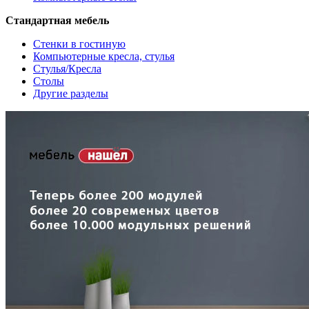
Стандартная мебель
Стенки в гостиную
Компьютерные кресла, стулья
Стулья/Кресла
Столы
Другие разделы