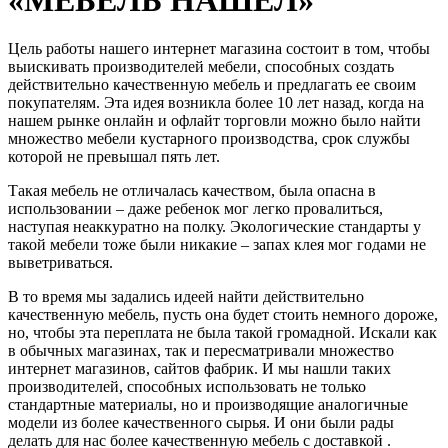
Цель работы нашего интернет магазина состоит в том, чтобы
выискивать производителей мебели, способных создать
действительно качественную мебель и предлагать ее своим
покупателям. Эта идея возникла более 10 лет назад, когда на
нашем рынке онлайн и офлайт торговли можно было найти
множество мебели кустарного производства, срок службы
которой не превышал пять лет.
Такая мебель не отличалась качеством, была опасна в
использовании – даже ребенок мог легко провалиться,
наступая неаккуратно на полку. Экологические стандарты у
такой мебели тоже были никакие – запах клея мог годами не
выветриваться.
В то время мы задались идеей найти действительно
качественную мебель, пусть она будет стоить немного дороже,
но, чтобы эта переплата не была такой громадной. Искали как
в обычных магазинах, так и пересматривали множество
интернет магазинов, сайтов фабрик. И мы нашли таких
производителей, способных использовать не только
стандартные материалы, но и производящие аналогичные
модели из более качественного сырья. И они были рады
делать для нас более качественную мебель с доставкой .