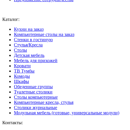
Ваш город:
Москва
Каталог:
Кухни на заказ
Компьютерные столы на заказ
Стенки в гостиную
Стулья/Кресла
Столы
Детская мебель
Мебель для прихожей
Кровати
ТВ Тумбы
Комоды
Шкафы
Обеденные группы
Туалетные столики
Столы компьютерные
Компьютерные кресла, стулья
Столики журнальные
Модульная мебель (готовые, универсальные модули)
Контакты: