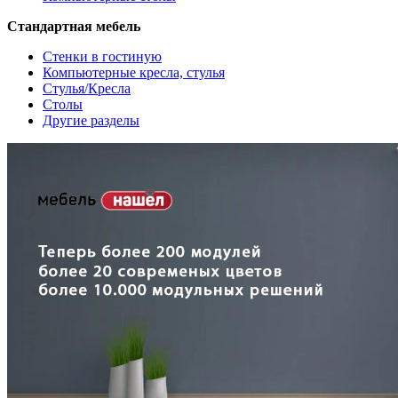
Стандартная мебель
Стенки в гостиную
Компьютерные кресла, стулья
Стулья/Кресла
Столы
Другие разделы