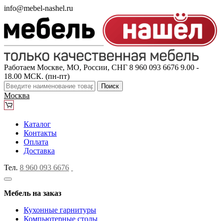
info@mebel-nashel.ru
Работаем Москве, МО, России, СНГ
8 960 093 6676
9.00 -
18.00 МСК. (пн-пт)
Поиск
Москва
Каталог
Контакты
Оплата
Доставка
Тел.
8 960 093 6676
Мебель на заказ
Кухонные гарнитуры
Компьютерные столы