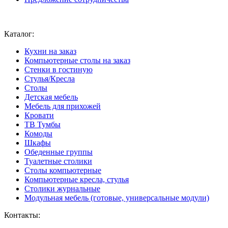
Ваш город:
Москва
Каталог:
Кухни на заказ
Компьютерные столы на заказ
Стенки в гостиную
Стулья/Кресла
Столы
Детская мебель
Мебель для прихожей
Кровати
ТВ Тумбы
Комоды
Шкафы
Обеденные группы
Туалетные столики
Столы компьютерные
Компьютерные кресла, стулья
Столики журнальные
Модульная мебель (готовые, универсальные модули)
Контакты: