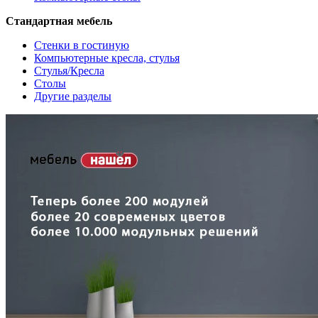
Стандартная мебель
Стенки в гостиную
Компьютерные кресла, стулья
Стулья/Кресла
Столы
Другие разделы