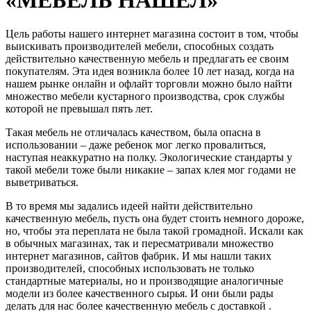
Цель работы нашего интернет магазина состоит в том, чтобы
выискивать производителей мебели, способных создать
действительно качественную мебель и предлагать ее своим
покупателям. Эта идея возникла более 10 лет назад, когда на
нашем рынке онлайн и офлайт торговли можно было найти
множество мебели кустарного производства, срок службы
которой не превышал пять лет.
Такая мебель не отличалась качеством, была опасна в
использовании – даже ребенок мог легко провалиться,
наступая неаккуратно на полку. Экологические стандарты у
такой мебели тоже были никакие – запах клея мог годами не
выветриваться.
В то время мы задались идеей найти действительно
качественную мебель, пусть она будет стоить немного дороже,
но, чтобы эта переплата не была такой громадной. Искали как
в обычных магазинах, так и пересматривали множество
интернет магазинов, сайтов фабрик. И мы нашли таких
производителей, способных использовать не только
стандартные материалы, но и производящие аналогичные
модели из более качественного сырья. И они были рады
делать для нас более качественную мебель с доставкой .