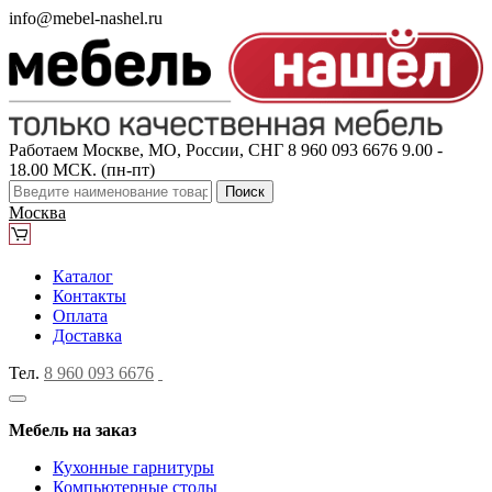
info@mebel-nashel.ru
Работаем Москве, МО, России, СНГ
8 960 093 6676
9.00 -
18.00 МСК. (пн-пт)
Поиск
Москва
Каталог
Контакты
Оплата
Доставка
Тел.
8 960 093 6676
Мебель на заказ
Кухонные гарнитуры
Компьютерные столы