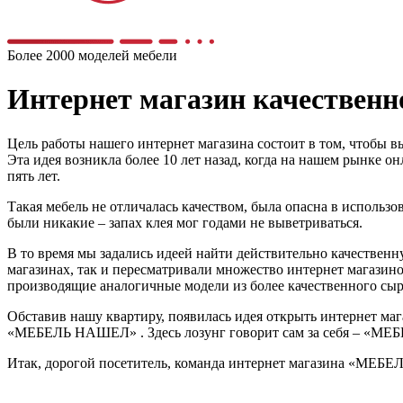
Более 2000 моделей мебели
Интернет магазин качестве
Цель работы нашего интернет магазина состоит в том, чтобы в
Эта идея возникла более 10 лет назад, когда на нашем рынке 
пять лет.
Такая мебель не отличалась качеством, была опасна в использо
были никакие – запах клея мог годами не выветриваться.
В то время мы задались идеей найти действительно качественну
магазинах, так и пересматривали множество интернет магазино
производящие аналогичные модели из более качественного сырь
Обставив нашу квартиру, появилась идея открыть интернет мага
«МЕБЕЛЬ НАШЕЛ» . Здесь лозунг говорит сам за себя – «МЕБЕЛ
Итак, дорогой посетитель, команда интернет магазина «МЕБЕ