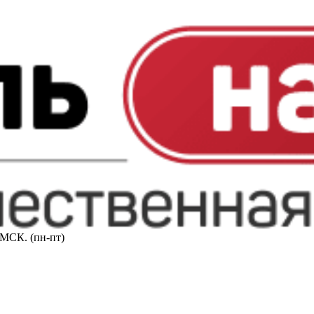
0 МСК. (пн-пт)