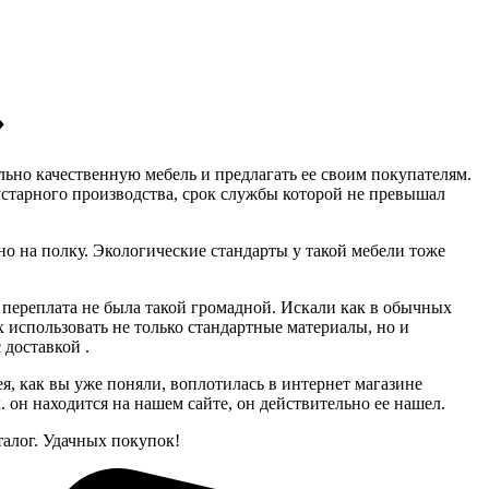
»
льно качественную мебель и предлагать ее своим покупателям.
устарного производства, срок службы которой не превышал
тно на полку. Экологические стандарты у такой мебели тоже
а переплата не была такой громадной. Искали как в обычных
 использовать не только стандартные материалы, но и
 доставкой .
я, как вы уже поняли, воплотилась в интернет магазине
он находится на нашем сайте, он действительно ее нашел.
алог. Удачных покупок!