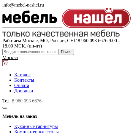
info@mebel-nashel.ru
Работаем Москве, МО, России, СНГ
8 960 093 6676
9.00 -
18.00 МСК. (пн-пт)
Поиск
Москва
Каталог
Контакты
Оплата
Доставка
Тел.
8 960 093 6676
Мебель на заказ
Кухонные гарнитуры
Компьютерные столы