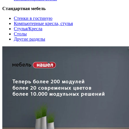
Стандартная мебель
Стенки в гостиную
Компьютерные кресла, стулья
Стулья/Кресла
Столы
Другие разделы