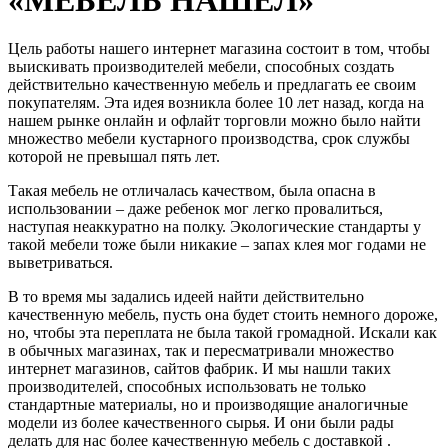
Цель работы нашего интернет магазина состоит в том, чтобы
выискивать производителей мебели, способных создать
действительно качественную мебель и предлагать ее своим
покупателям. Эта идея возникла более 10 лет назад, когда на
нашем рынке онлайн и офлайт торговли можно было найти
множество мебели кустарного производства, срок службы
которой не превышал пять лет.
Такая мебель не отличалась качеством, была опасна в
использовании – даже ребенок мог легко провалиться,
наступая неаккуратно на полку. Экологические стандарты у
такой мебели тоже были никакие – запах клея мог годами не
выветриваться.
В то время мы задались идеей найти действительно
качественную мебель, пусть она будет стоить немного дороже,
но, чтобы эта переплата не была такой громадной. Искали как
в обычных магазинах, так и пересматривали множество
интернет магазинов, сайтов фабрик. И мы нашли таких
производителей, способных использовать не только
стандартные материалы, но и производящие аналогичные
модели из более качественного сырья. И они были рады
делать для нас более качественную мебель с доставкой .