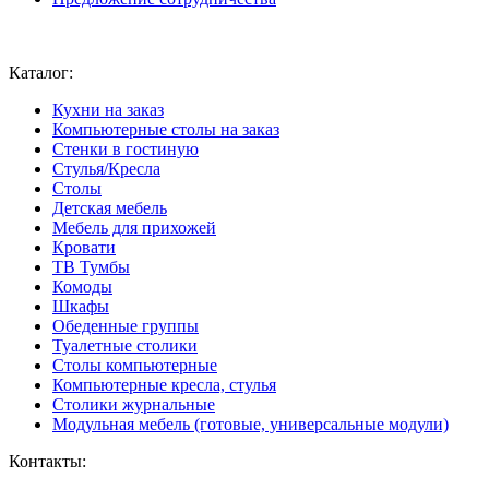
Ваш город:
Москва
Каталог:
Кухни на заказ
Компьютерные столы на заказ
Стенки в гостиную
Стулья/Кресла
Столы
Детская мебель
Мебель для прихожей
Кровати
ТВ Тумбы
Комоды
Шкафы
Обеденные группы
Туалетные столики
Столы компьютерные
Компьютерные кресла, стулья
Столики журнальные
Модульная мебель (готовые, универсальные модули)
Контакты: