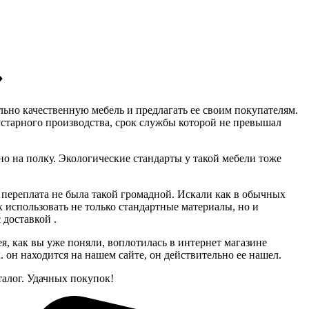
»
льно качественную мебель и предлагать ее своим покупателям.
устарного производства, срок службы которой не превышал
тно на полку. Экологические стандарты у такой мебели тоже
а переплата не была такой громадной. Искали как в обычных
 использовать не только стандартные материалы, но и
 доставкой .
я, как вы уже поняли, воплотилась в интернет магазине
он находится на нашем сайте, он действительно ее нашел.
алог. Удачных покупок!