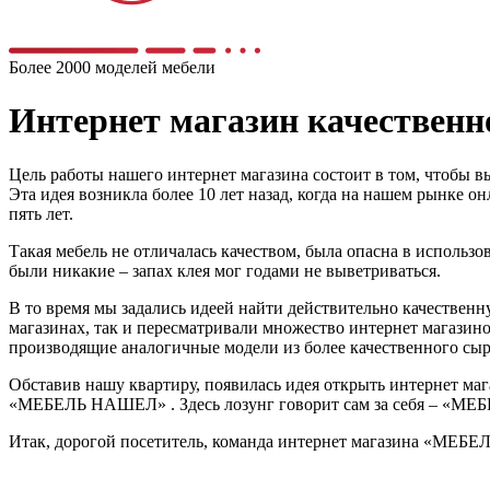
Более 2000 моделей мебели
Интернет магазин качестве
Цель работы нашего интернет магазина состоит в том, чтобы в
Эта идея возникла более 10 лет назад, когда на нашем рынке 
пять лет.
Такая мебель не отличалась качеством, была опасна в использо
были никакие – запах клея мог годами не выветриваться.
В то время мы задались идеей найти действительно качественну
магазинах, так и пересматривали множество интернет магазино
производящие аналогичные модели из более качественного сырь
Обставив нашу квартиру, появилась идея открыть интернет мага
«МЕБЕЛЬ НАШЕЛ» . Здесь лозунг говорит сам за себя – «МЕБЕЛ
Итак, дорогой посетитель, команда интернет магазина «МЕБЕ