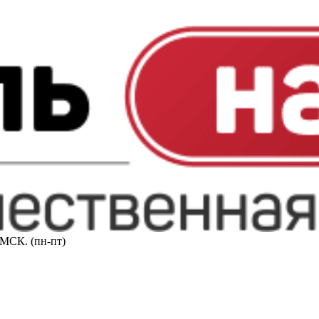
0 МСК. (пн-пт)