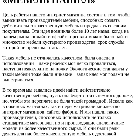
Цель работы нашего интернет магазина состоит в том, чтобы
выискивать производителей мебели, способных создать
действительно качественную мебель и предлагать ее своим
покупателям. Эта идея возникла более 10 лет назад, когда на
нашем рынке онлайн и офлайт торговли можно было найти
множество мебели кустарного производства, срок службы
которой не превышал пять лет.
Такая мебель не отличалась качеством, была опасна в
использовании – даже ребенок мог легко провалиться,
наступая неаккуратно на полку. Экологические стандарты у
такой мебели тоже были никакие – запах клея мог годами не
выветриваться.
В то время мы задались идеей найти действительно
качественную мебель, пусть она будет стоить немного дороже,
но, чтобы эта переплата не была такой громадной. Искали как
в обычных магазинах, так и пересматривали множество
интернет магазинов, сайтов фабрик. И мы нашли таких
производителей, способных использовать не только
стандартные материалы, но и производящие аналогичные
модели из более качественного сырья. И они были рады
делать для нас более качественную мебель с доставкой .