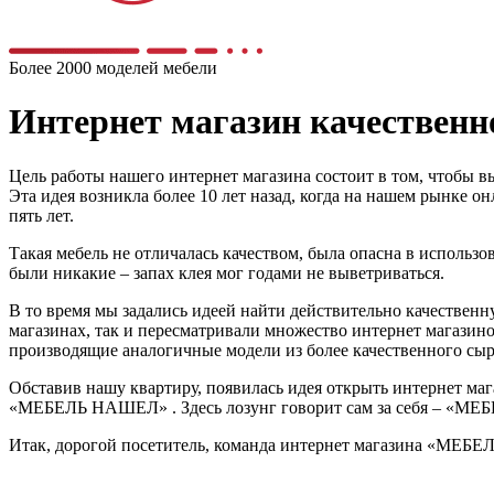
Более 2000 моделей мебели
Интернет магазин качестве
Цель работы нашего интернет магазина состоит в том, чтобы в
Эта идея возникла более 10 лет назад, когда на нашем рынке 
пять лет.
Такая мебель не отличалась качеством, была опасна в использо
были никакие – запах клея мог годами не выветриваться.
В то время мы задались идеей найти действительно качественну
магазинах, так и пересматривали множество интернет магазино
производящие аналогичные модели из более качественного сырь
Обставив нашу квартиру, появилась идея открыть интернет мага
«МЕБЕЛЬ НАШЕЛ» . Здесь лозунг говорит сам за себя – «МЕБЕЛ
Итак, дорогой посетитель, команда интернет магазина «МЕБЕ