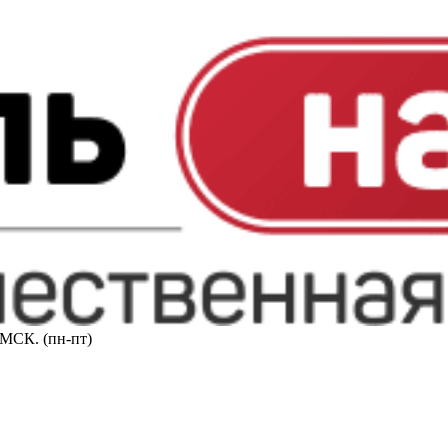
0 МСК. (пн-пт)