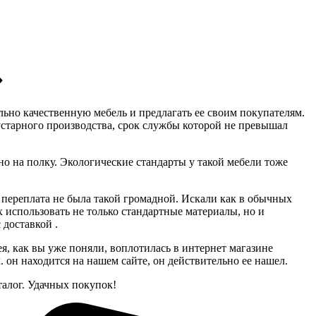
»
льно качественную мебель и предлагать ее своим покупателям.
устарного производства, срок службы которой не превышал
тно на полку. Экологические стандарты у такой мебели тоже
а переплата не была такой громадной. Искали как в обычных
 использовать не только стандартные материалы, но и
 доставкой .
я, как вы уже поняли, воплотилась в интернет магазине
он находится на нашем сайте, он действительно ее нашел.
алог. Удачных покупок!