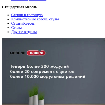
Стандартная мебель
Стенки в гостиную
Компьютерные кресла, стулья
Стулья/Кресла
Столы
Другие разделы