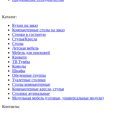
Ваш город:
Москва
Каталог:
Кухни на заказ
Компьютерные столы на заказ
Стенки в гостиную
Стулья/Кресла
Столы
Детская мебель
Мебель для прихожей
Кровати
ТВ Тумбы
Комоды
Шкафы
Обеденные группы
Туалетные столики
Столы компьютерные
Компьютерные кресла, стулья
Столики журнальные
Модульная мебель (готовые, универсальные модули)
Контакты: