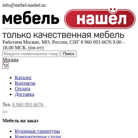
info@mebel-nashel.ru
Работаем Москве, МО, России, СНГ
8 960 093 6676
9.00 -
18.00 МСК. (пн-пт)
Поиск
Москва
Каталог
Контакты
Оплата
Доставка
Тел.
8 960 093 6676
Мебель на заказ
Кухонные гарнитуры
Компьютерные столы