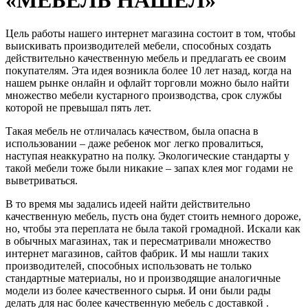
Цель работы нашего интернет магазина состоит в том, чтобы
выискивать производителей мебели, способных создать
действительно качественную мебель и предлагать ее своим
покупателям. Эта идея возникла более 10 лет назад, когда на
нашем рынке онлайн и офлайт торговли можно было найти
множество мебели кустарного производства, срок службы
которой не превышал пять лет.
Такая мебель не отличалась качеством, была опасна в
использовании – даже ребенок мог легко провалиться,
наступая неаккуратно на полку. Экологические стандарты у
такой мебели тоже были никакие – запах клея мог годами не
выветриваться.
В то время мы задались идеей найти действительно
качественную мебель, пусть она будет стоить немного дороже,
но, чтобы эта переплата не была такой громадной. Искали как
в обычных магазинах, так и пересматривали множество
интернет магазинов, сайтов фабрик. И мы нашли таких
производителей, способных использовать не только
стандартные материалы, но и производящие аналогичные
модели из более качественного сырья. И они были рады
делать для нас более качественную мебель с доставкой .