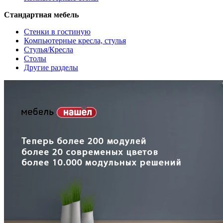
Стандартная мебель
Стенки в гостиную
Компьютерные кресла, стулья
Стулья/Кресла
Столы
Другие разделы