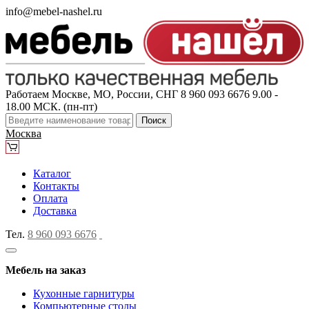
info@mebel-nashel.ru
Работаем Москве, МО, России, СНГ
8 960 093 6676
9.00 -
18.00 МСК. (пн-пт)
Поиск
Москва
Каталог
Контакты
Оплата
Доставка
Тел.
8 960 093 6676
Мебель на заказ
Кухонные гарнитуры
Компьютерные столы