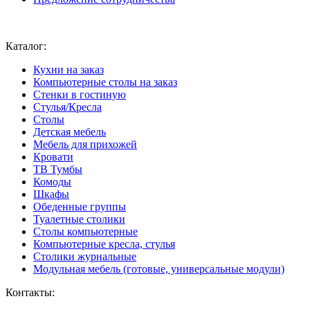
Ваш город:
Москва
Каталог:
Кухни на заказ
Компьютерные столы на заказ
Стенки в гостиную
Стулья/Кресла
Столы
Детская мебель
Мебель для прихожей
Кровати
ТВ Тумбы
Комоды
Шкафы
Обеденные группы
Туалетные столики
Столы компьютерные
Компьютерные кресла, стулья
Столики журнальные
Модульная мебель (готовые, универсальные модули)
Контакты: