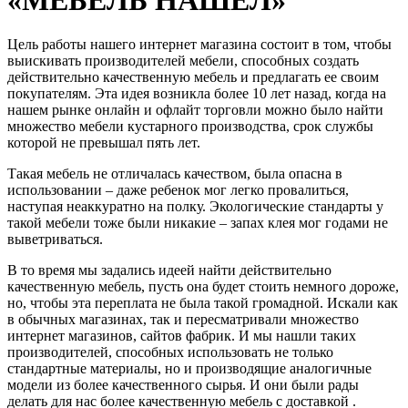
Цель работы нашего интернет магазина состоит в том, чтобы
выискивать производителей мебели, способных создать
действительно качественную мебель и предлагать ее своим
покупателям. Эта идея возникла более 10 лет назад, когда на
нашем рынке онлайн и офлайт торговли можно было найти
множество мебели кустарного производства, срок службы
которой не превышал пять лет.
Такая мебель не отличалась качеством, была опасна в
использовании – даже ребенок мог легко провалиться,
наступая неаккуратно на полку. Экологические стандарты у
такой мебели тоже были никакие – запах клея мог годами не
выветриваться.
В то время мы задались идеей найти действительно
качественную мебель, пусть она будет стоить немного дороже,
но, чтобы эта переплата не была такой громадной. Искали как
в обычных магазинах, так и пересматривали множество
интернет магазинов, сайтов фабрик. И мы нашли таких
производителей, способных использовать не только
стандартные материалы, но и производящие аналогичные
модели из более качественного сырья. И они были рады
делать для нас более качественную мебель с доставкой .