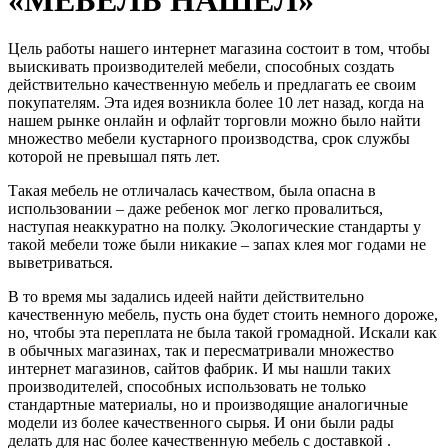
Цель работы нашего интернет магазина состоит в том, чтобы
выискивать производителей мебели, способных создать
действительно качественную мебель и предлагать ее своим
покупателям. Эта идея возникла более 10 лет назад, когда на
нашем рынке онлайн и офлайт торговли можно было найти
множество мебели кустарного производства, срок службы
которой не превышал пять лет.
Такая мебель не отличалась качеством, была опасна в
использовании – даже ребенок мог легко провалиться,
наступая неаккуратно на полку. Экологические стандарты у
такой мебели тоже были никакие – запах клея мог годами не
выветриваться.
В то время мы задались идеей найти действительно
качественную мебель, пусть она будет стоить немного дороже,
но, чтобы эта переплата не была такой громадной. Искали как
в обычных магазинах, так и пересматривали множество
интернет магазинов, сайтов фабрик. И мы нашли таких
производителей, способных использовать не только
стандартные материалы, но и производящие аналогичные
модели из более качественного сырья. И они были рады
делать для нас более качественную мебель с доставкой .