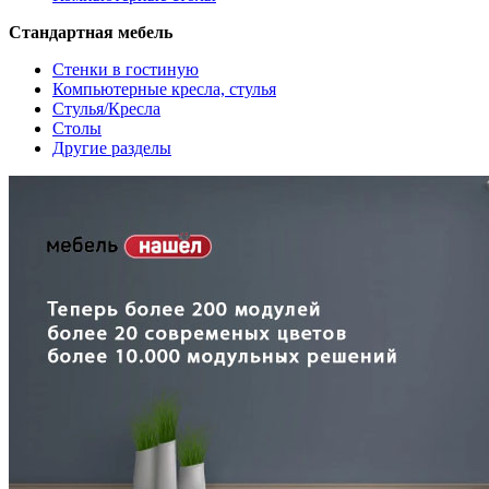
Стандартная мебель
Стенки в гостиную
Компьютерные кресла, стулья
Стулья/Кресла
Столы
Другие разделы