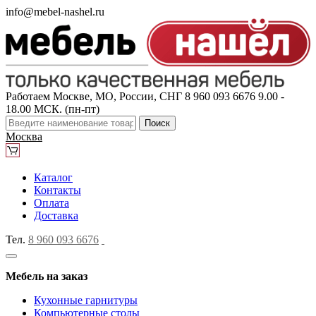
info@mebel-nashel.ru
Работаем Москве, МО, России, СНГ
8 960 093 6676
9.00 -
18.00 МСК. (пн-пт)
Поиск
Москва
Каталог
Контакты
Оплата
Доставка
Тел.
8 960 093 6676
Мебель на заказ
Кухонные гарнитуры
Компьютерные столы