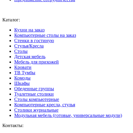
Ваш город:
Москва
Каталог:
Кухни на заказ
Компьютерные столы на заказ
Стенки в гостиную
Стулья/Кресла
Столы
Детская мебель
Мебель для прихожей
Кровати
ТВ Тумбы
Комоды
Шкафы
Обеденные группы
Туалетные столики
Столы компьютерные
Компьютерные кресла, стулья
Столики журнальные
Модульная мебель (готовые, универсальные модули)
Контакты: