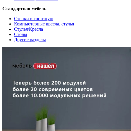
Стандартная мебель
Стенки в гостиную
Компьютерные кресла, стулья
Стулья/Кресла
Столы
Другие разделы