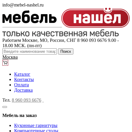
info@mebel-nashel.ru
Работаем Москве, МО, России, СНГ
8 960 093 6676
9.00 -
18.00 МСК. (пн-пт)
Поиск
Москва
Каталог
Контакты
Оплата
Доставка
Тел.
8 960 093 6676
Мебель на заказ
Кухонные гарнитуры
Компьютерные столы