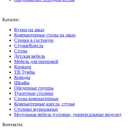
Ваш город:
Москва
Каталог:
Кухни на заказ
Компьютерные столы на заказ
Стенки в гостиную
Стулья/Кресла
Столы
Детская мебель
Мебель для прихожей
Кровати
ТВ Тумбы
Комоды
Шкафы
Обеденные группы
Туалетные столики
Столы компьютерные
Компьютерные кресла, стулья
Столики журнальные
Модульная мебель (готовые, универсальные модули)
Контакты: