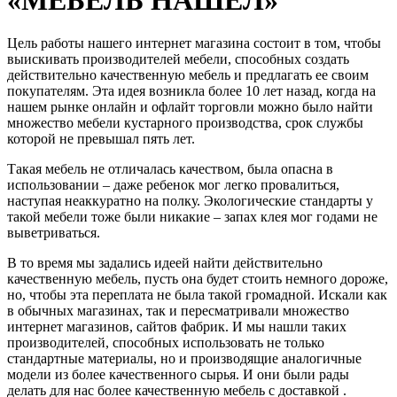
Цель работы нашего интернет магазина состоит в том, чтобы
выискивать производителей мебели, способных создать
действительно качественную мебель и предлагать ее своим
покупателям. Эта идея возникла более 10 лет назад, когда на
нашем рынке онлайн и офлайт торговли можно было найти
множество мебели кустарного производства, срок службы
которой не превышал пять лет.
Такая мебель не отличалась качеством, была опасна в
использовании – даже ребенок мог легко провалиться,
наступая неаккуратно на полку. Экологические стандарты у
такой мебели тоже были никакие – запах клея мог годами не
выветриваться.
В то время мы задались идеей найти действительно
качественную мебель, пусть она будет стоить немного дороже,
но, чтобы эта переплата не была такой громадной. Искали как
в обычных магазинах, так и пересматривали множество
интернет магазинов, сайтов фабрик. И мы нашли таких
производителей, способных использовать не только
стандартные материалы, но и производящие аналогичные
модели из более качественного сырья. И они были рады
делать для нас более качественную мебель с доставкой .