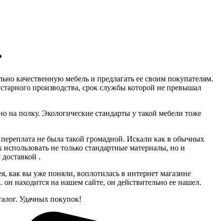
»
льно качественную мебель и предлагать ее своим покупателям.
устарного производства, срок службы которой не превышал
тно на полку. Экологические стандарты у такой мебели тоже
а переплата не была такой громадной. Искали как в обычных
 использовать не только стандартные материалы, но и
 доставкой .
я, как вы уже поняли, воплотилась в интернет магазине
он находится на нашем сайте, он действительно ее нашел.
алог. Удачных покупок!