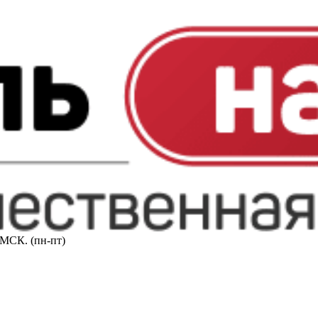
0 МСК. (пн-пт)