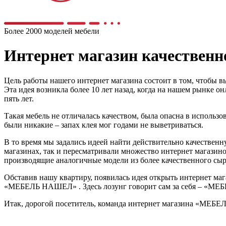
Более 2000 моделей мебели
Интернет магазин качестве
Цель работы нашего интернет магазина состоит в том, чтобы в
Эта идея возникла более 10 лет назад, когда на нашем рынке 
пять лет.
Такая мебель не отличалась качеством, была опасна в использо
были никакие – запах клея мог годами не выветриваться.
В то время мы задались идеей найти действительно качественну
магазинах, так и пересматривали множество интернет магазино
производящие аналогичные модели из более качественного сырь
Обставив нашу квартиру, появилась идея открыть интернет мага
«МЕБЕЛЬ НАШЕЛ» . Здесь лозунг говорит сам за себя – «МЕБЕЛ
Итак, дорогой посетитель, команда интернет магазина «МЕБЕ