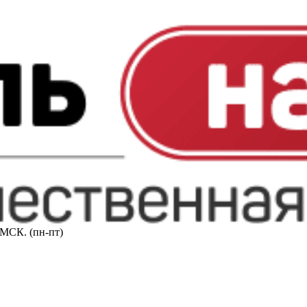
0 МСК. (пн-пт)