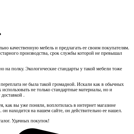
»
льно качественную мебель и предлагать ее своим покупателям.
устарного производства, срок службы которой не превышал
тно на полку. Экологические стандарты у такой мебели тоже
а переплата не была такой громадной. Искали как в обычных
 использовать не только стандартные материалы, но и
 доставкой .
я, как вы уже поняли, воплотилась в интернет магазине
он находится на нашем сайте, он действительно ее нашел.
алог. Удачных покупок!