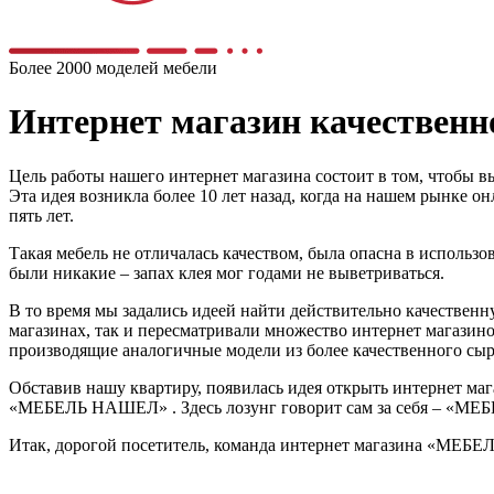
Более 2000 моделей мебели
Интернет магазин качестве
Цель работы нашего интернет магазина состоит в том, чтобы в
Эта идея возникла более 10 лет назад, когда на нашем рынке 
пять лет.
Такая мебель не отличалась качеством, была опасна в использо
были никакие – запах клея мог годами не выветриваться.
В то время мы задались идеей найти действительно качественну
магазинах, так и пересматривали множество интернет магазино
производящие аналогичные модели из более качественного сырь
Обставив нашу квартиру, появилась идея открыть интернет мага
«МЕБЕЛЬ НАШЕЛ» . Здесь лозунг говорит сам за себя – «МЕБЕЛ
Итак, дорогой посетитель, команда интернет магазина «МЕБЕ