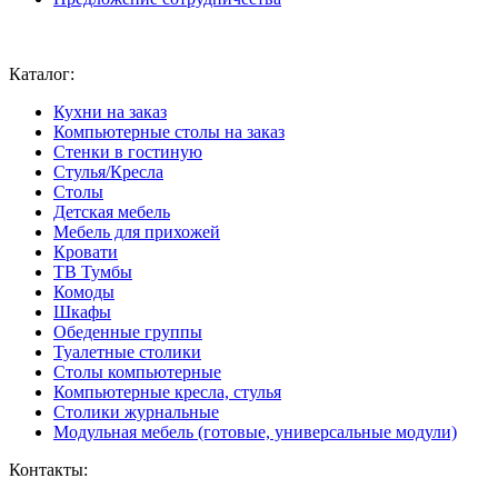
Ваш город:
Москва
Каталог:
Кухни на заказ
Компьютерные столы на заказ
Стенки в гостиную
Стулья/Кресла
Столы
Детская мебель
Мебель для прихожей
Кровати
ТВ Тумбы
Комоды
Шкафы
Обеденные группы
Туалетные столики
Столы компьютерные
Компьютерные кресла, стулья
Столики журнальные
Модульная мебель (готовые, универсальные модули)
Контакты: