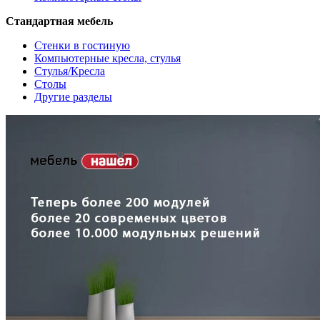
Стандартная мебель
Стенки в гостиную
Компьютерные кресла, стулья
Стулья/Кресла
Столы
Другие разделы