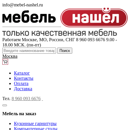
info@mebel-nashel.ru
Работаем Москве, МО, России, СНГ
8 960 093 6676
9.00 -
18.00 МСК. (пн-пт)
Поиск
Москва
Каталог
Контакты
Оплата
Доставка
Тел.
8 960 093 6676
Мебель на заказ
Кухонные гарнитуры
Компьютерные столы