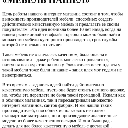
Цель работы нашего интернет магазина состоит в том, чтобы
выискивать производителей мебели, способных создать
действительно качественную мебель и предлагать ее своим
покупателям. Эта идея возникла более 10 лет назад, когда на
нашем рынке онлайн и офлайт торговли можно было найти
множество мебели кустарного производства, срок службы
которой не превышал пять лет.
Такая мебель не отличалась качеством, была опасна в
использовании – даже ребенок мог легко провалиться,
наступая неаккуратно на полку. Экологические стандарты у
такой мебели тоже были никакие – запах клея мог годами не
выветриваться.
В то время мы задались идеей найти действительно
качественную мебель, пусть она будет стоить немного дороже,
но, чтобы эта переплата не была такой громадной. Искали как
в обычных магазинах, так и пересматривали множество
интернет магазинов, сайтов фабрик. И мы нашли таких
производителей, способных использовать не только
стандартные материалы, но и производящие аналогичные
модели из более качественного сырья. И они были рады
делать для нас более качественную мебель с доставкой .