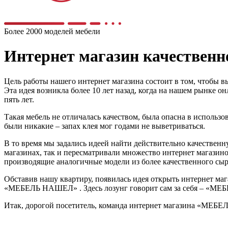
Более 2000 моделей мебели
Интернет магазин качестве
Цель работы нашего интернет магазина состоит в том, чтобы в
Эта идея возникла более 10 лет назад, когда на нашем рынке 
пять лет.
Такая мебель не отличалась качеством, была опасна в использо
были никакие – запах клея мог годами не выветриваться.
В то время мы задались идеей найти действительно качественну
магазинах, так и пересматривали множество интернет магазино
производящие аналогичные модели из более качественного сырь
Обставив нашу квартиру, появилась идея открыть интернет мага
«МЕБЕЛЬ НАШЕЛ» . Здесь лозунг говорит сам за себя – «МЕБЕЛ
Итак, дорогой посетитель, команда интернет магазина «МЕБЕ