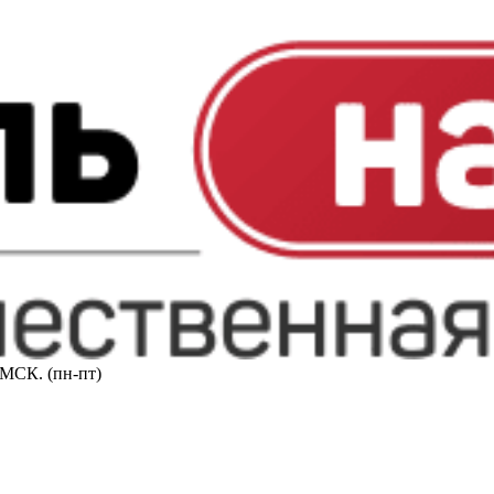
0 МСК. (пн-пт)