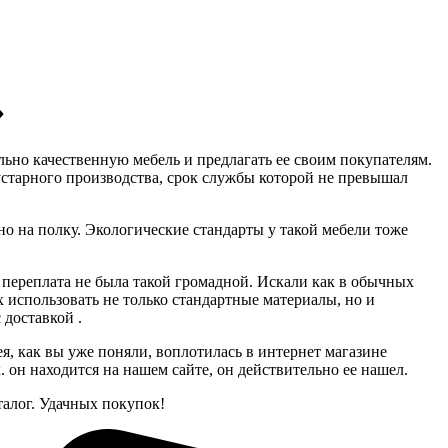
»
льно качественную мебель и предлагать ее своим покупателям.
устарного производства, срок службы которой не превышал
тно на полку. Экологические стандарты у такой мебели тоже
а переплата не была такой громадной. Искали как в обычных
 использовать не только стандартные материалы, но и
 доставкой .
я, как вы уже поняли, воплотилась в интернет магазине
он находится на нашем сайте, он действительно ее нашел.
алог. Удачных покупок!