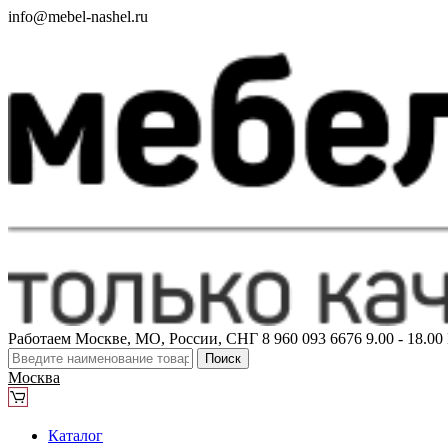
info@mebel-nashel.ru
Работаем Москве, МО, России, СНГ
8 960 093 6676
9.00 - 18.0
Поиск
Москва
Каталог