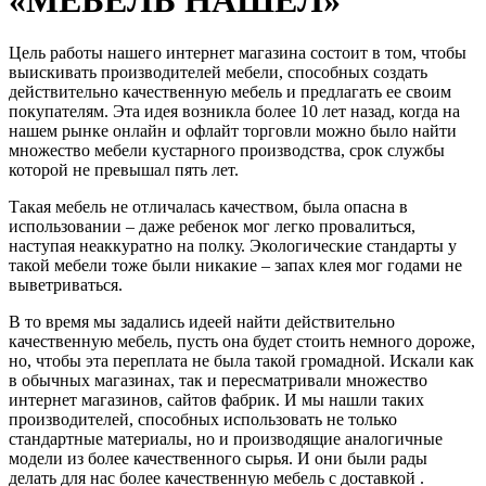
Цель работы нашего интернет магазина состоит в том, чтобы
выискивать производителей мебели, способных создать
действительно качественную мебель и предлагать ее своим
покупателям. Эта идея возникла более 10 лет назад, когда на
нашем рынке онлайн и офлайт торговли можно было найти
множество мебели кустарного производства, срок службы
которой не превышал пять лет.
Такая мебель не отличалась качеством, была опасна в
использовании – даже ребенок мог легко провалиться,
наступая неаккуратно на полку. Экологические стандарты у
такой мебели тоже были никакие – запах клея мог годами не
выветриваться.
В то время мы задались идеей найти действительно
качественную мебель, пусть она будет стоить немного дороже,
но, чтобы эта переплата не была такой громадной. Искали как
в обычных магазинах, так и пересматривали множество
интернет магазинов, сайтов фабрик. И мы нашли таких
производителей, способных использовать не только
стандартные материалы, но и производящие аналогичные
модели из более качественного сырья. И они были рады
делать для нас более качественную мебель с доставкой .