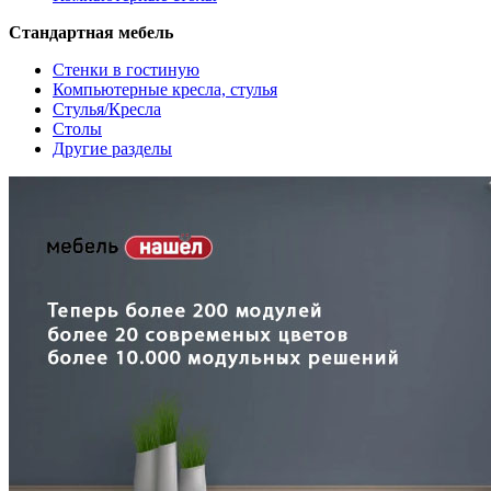
Стандартная мебель
Стенки в гостиную
Компьютерные кресла, стулья
Стулья/Кресла
Столы
Другие разделы