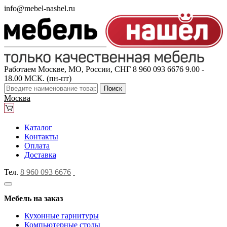
info@mebel-nashel.ru
Работаем Москве, МО, России, СНГ
8 960 093 6676
9.00 -
18.00 МСК. (пн-пт)
Поиск
Москва
Каталог
Контакты
Оплата
Доставка
Тел.
8 960 093 6676
Мебель на заказ
Кухонные гарнитуры
Компьютерные столы