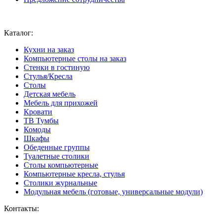
Ваш город:
Москва
Каталог:
Кухни на заказ
Компьютерные столы на заказ
Стенки в гостиную
Стулья/Кресла
Столы
Детская мебель
Мебель для прихожей
Кровати
ТВ Тумбы
Комоды
Шкафы
Обеденные группы
Туалетные столики
Столы компьютерные
Компьютерные кресла, стулья
Столики журнальные
Модульная мебель (готовые, универсальные модули)
Контакты: