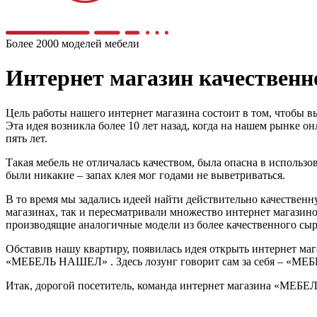
Более 2000 моделей мебели
Интернет магазин качестве
Цель работы нашего интернет магазина состоит в том, чтобы в
Эта идея возникла более 10 лет назад, когда на нашем рынке 
пять лет.
Такая мебель не отличалась качеством, была опасна в использо
были никакие – запах клея мог годами не выветриваться.
В то время мы задались идеей найти действительно качественну
магазинах, так и пересматривали множество интернет магазино
производящие аналогичные модели из более качественного сырь
Обставив нашу квартиру, появилась идея открыть интернет мага
«МЕБЕЛЬ НАШЕЛ» . Здесь лозунг говорит сам за себя – «МЕБЕЛ
Итак, дорогой посетитель, команда интернет магазина «МЕБЕ