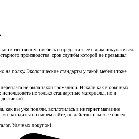
»
льно качественную мебель и предлагать ее своим покупателям.
устарного производства, срок службы которой не превышал
тно на полку. Экологические стандарты у такой мебели тоже
а переплата не была такой громадной. Искали как в обычных
 использовать не только стандартные материалы, но и
 доставкой .
я, как вы уже поняли, воплотилась в интернет магазине
он находится на нашем сайте, он действительно ее нашел.
алог. Удачных покупок!