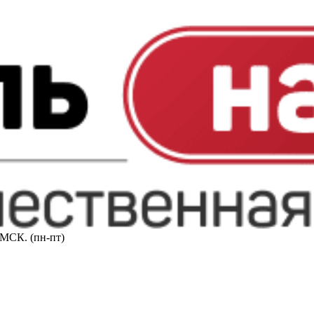
0 МСК. (пн-пт)