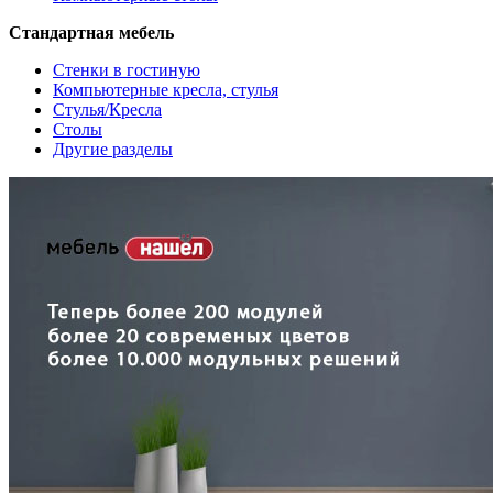
Стандартная мебель
Стенки в гостиную
Компьютерные кресла, стулья
Стулья/Кресла
Столы
Другие разделы