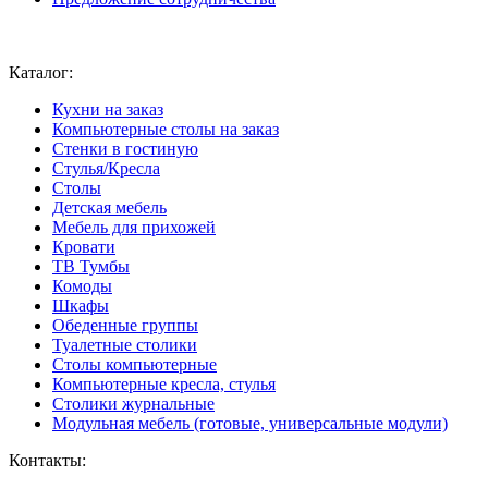
Ваш город:
Москва
Каталог:
Кухни на заказ
Компьютерные столы на заказ
Стенки в гостиную
Стулья/Кресла
Столы
Детская мебель
Мебель для прихожей
Кровати
ТВ Тумбы
Комоды
Шкафы
Обеденные группы
Туалетные столики
Столы компьютерные
Компьютерные кресла, стулья
Столики журнальные
Модульная мебель (готовые, универсальные модули)
Контакты: