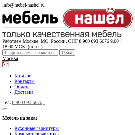
info@mebel-nashel.ru
Работаем Москве, МО, России, СНГ
8 960 093 6676
9.00 -
18.00 МСК. (пн-пт)
Поиск
Москва
Каталог
Контакты
Оплата
Доставка
Тел.
8 960 093 6676
Мебель на заказ
Кухонные гарнитуры
Компьютерные столы