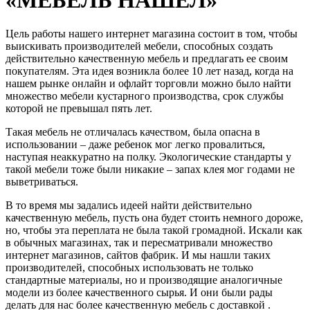
Цель работы нашего интернет магазина состоит в том, чтобы
выискивать производителей мебели, способных создать
действительно качественную мебель и предлагать ее своим
покупателям. Эта идея возникла более 10 лет назад, когда на
нашем рынке онлайн и офлайт торговли можно было найти
множество мебели кустарного производства, срок службы
которой не превышал пять лет.
Такая мебель не отличалась качеством, была опасна в
использовании – даже ребенок мог легко провалиться,
наступая неаккуратно на полку. Экологические стандарты у
такой мебели тоже были никакие – запах клея мог годами не
выветриваться.
В то время мы задались идеей найти действительно
качественную мебель, пусть она будет стоить немного дороже,
но, чтобы эта переплата не была такой громадной. Искали как
в обычных магазинах, так и пересматривали множество
интернет магазинов, сайтов фабрик. И мы нашли таких
производителей, способных использовать не только
стандартные материалы, но и производящие аналогичные
модели из более качественного сырья. И они были рады
делать для нас более качественную мебель с доставкой .