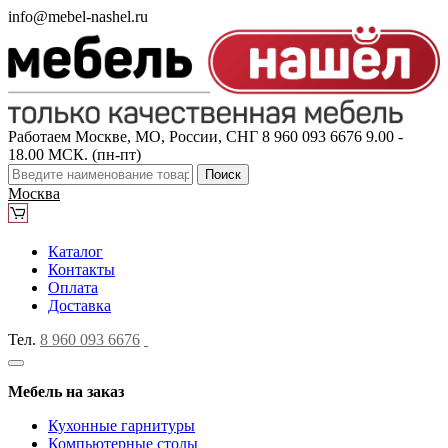
info@mebel-nashel.ru
Работаем Москве, МО, России, СНГ
8 960 093 6676
9.00 -
18.00 МСК. (пн-пт)
Поиск
Москва
Каталог
Контакты
Оплата
Доставка
Тел.
8 960 093 6676
Мебель на заказ
Кухонные гарнитуры
Компьютерные столы