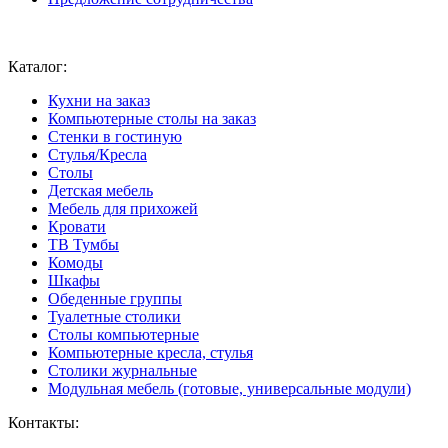
Ваш город:
Москва
Каталог:
Кухни на заказ
Компьютерные столы на заказ
Стенки в гостиную
Стулья/Кресла
Столы
Детская мебель
Мебель для прихожей
Кровати
ТВ Тумбы
Комоды
Шкафы
Обеденные группы
Туалетные столики
Столы компьютерные
Компьютерные кресла, стулья
Столики журнальные
Модульная мебель (готовые, универсальные модули)
Контакты: