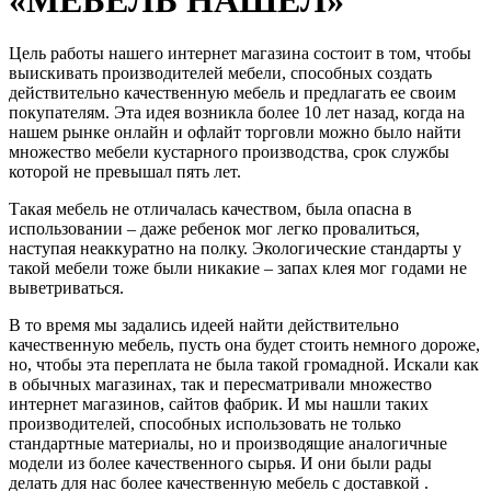
Цель работы нашего интернет магазина состоит в том, чтобы
выискивать производителей мебели, способных создать
действительно качественную мебель и предлагать ее своим
покупателям. Эта идея возникла более 10 лет назад, когда на
нашем рынке онлайн и офлайт торговли можно было найти
множество мебели кустарного производства, срок службы
которой не превышал пять лет.
Такая мебель не отличалась качеством, была опасна в
использовании – даже ребенок мог легко провалиться,
наступая неаккуратно на полку. Экологические стандарты у
такой мебели тоже были никакие – запах клея мог годами не
выветриваться.
В то время мы задались идеей найти действительно
качественную мебель, пусть она будет стоить немного дороже,
но, чтобы эта переплата не была такой громадной. Искали как
в обычных магазинах, так и пересматривали множество
интернет магазинов, сайтов фабрик. И мы нашли таких
производителей, способных использовать не только
стандартные материалы, но и производящие аналогичные
модели из более качественного сырья. И они были рады
делать для нас более качественную мебель с доставкой .