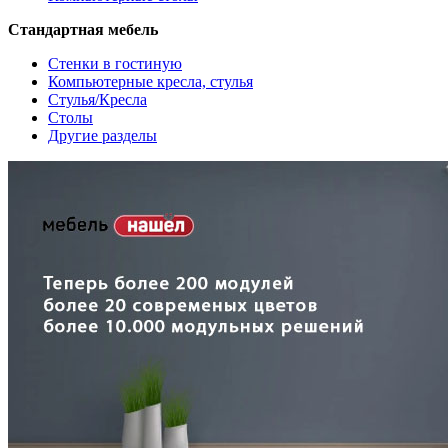
Стандартная мебель
Стенки в гостиную
Компьютерные кресла, стулья
Стулья/Кресла
Столы
Другие разделы