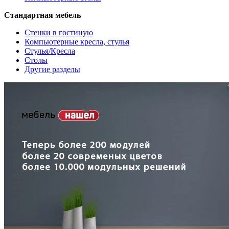
Стандартная мебель
Стенки в гостиную
Компьютерные кресла, стулья
Стулья/Кресла
Столы
Другие разделы