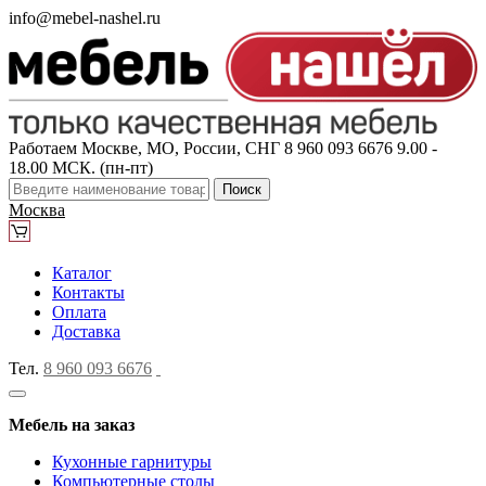
info@mebel-nashel.ru
Работаем Москве, МО, России, СНГ
8 960 093 6676
9.00 -
18.00 МСК. (пн-пт)
Поиск
Москва
Каталог
Контакты
Оплата
Доставка
Тел.
8 960 093 6676
Мебель на заказ
Кухонные гарнитуры
Компьютерные столы