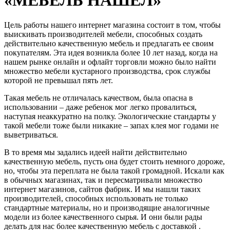
Цель работы нашего интернет магазина состоит в том, чтобы
выискивать производителей мебели, способных создать
действительно качественную мебель и предлагать ее своим
покупателям. Эта идея возникла более 10 лет назад, когда на
нашем рынке онлайн и офлайт торговли можно было найти
множество мебели кустарного производства, срок службы
которой не превышал пять лет.
Такая мебель не отличалась качеством, была опасна в
использовании – даже ребенок мог легко провалиться,
наступая неаккуратно на полку. Экологические стандарты у
такой мебели тоже были никакие – запах клея мог годами не
выветриваться.
В то время мы задались идеей найти действительно
качественную мебель, пусть она будет стоить немного дороже,
но, чтобы эта переплата не была такой громадной. Искали как
в обычных магазинах, так и пересматривали множество
интернет магазинов, сайтов фабрик. И мы нашли таких
производителей, способных использовать не только
стандартные материалы, но и производящие аналогичные
модели из более качественного сырья. И они были рады
делать для нас более качественную мебель с доставкой .