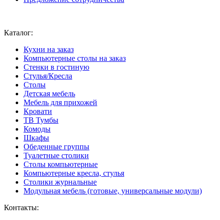
Ваш город:
Москва
Каталог:
Кухни на заказ
Компьютерные столы на заказ
Стенки в гостиную
Стулья/Кресла
Столы
Детская мебель
Мебель для прихожей
Кровати
ТВ Тумбы
Комоды
Шкафы
Обеденные группы
Туалетные столики
Столы компьютерные
Компьютерные кресла, стулья
Столики журнальные
Модульная мебель (готовые, универсальные модули)
Контакты: